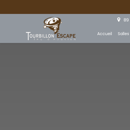
Panneau de gestion des cookies
89 
Accueil
Salles