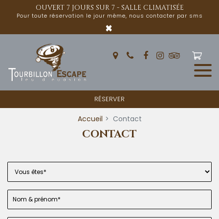
Panneau de gestion des cookies
OUVERT 7 JOURS SUR 7 - SALLE CLIMATISÉE
Pour toute réservation le jour même, nous contacter par sms
×
RÉSERVER
Accueil
Contact
CONTACT