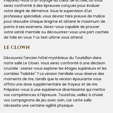
Préparez-vous à un voyage au cœur de la folie, où vous
serez confronté à des épreuves conçues pour évaluer
votre degré de démence. Sous la supervision d'un
professeur spécialisé, vous devrez faire preuve de malice
pour résoudre chaque énigme et obtenir le maximum de
points à ses examens. Serez-vous capable de prouver
votre santé mentale ou découvrirez-vous une part cachée
de folie en vous ? Le test ultime vous attend.
LE CLOWN
Découvrez l'ancien hôtel mystérieux du Tourbillon dans
notre salle Le Clown. Vous serez confronté à une décision
cruciale : oserez-vous explorer les étages supérieurs et les
combles "habités" ? La version familiale vous réserve des
moments de rire, tandis que la version épouvante vous
offrira une dose supplémentaire de frayeur et de rire.
Préparez-vous à une expérience divertissante qui mettra
vos compétences à l'épreuve. Toutefois, veillez à choisir
vos compagnons de jeu avec soin, car cette salle
nécessite une certaine agilité physique.