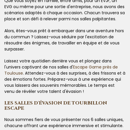
Que vous soyez en famille, entre amis, pour un EVJF, un
EVG ou même pour une sortie d'entreprise, nous avons des
scénarios adaptés à chaque occasion. Chacun trouvera sa
place et son défi à relever parmi nos salles palpitantes.
Alors, êtes-vous prêt à embarquer dans une aventure hors
du commun ? Laissez-vous séduire par l'excitation de
résoudre des énigmes, de travailler en équipe et de vous
surpasser.
Laissez votre quotidien derrière vous et plongez dans
l'univers captivant de nos salles d'
Escape Game près de
Toulouse
. Attendez-vous à des surprises, à des frissons et à
des émotions fortes. Préparez-vous à une expérience qui
vous laissera des souvenirs mémorables. Le temps est
venu de révéler votre talent d'évasion !
LES SALLES D'ÉVASION DE TOURBILLON
ESCAPE
Nous sommes fiers de vous présenter nos 6 salles uniques,
chacune offrant une expérience immersive et stimulante.