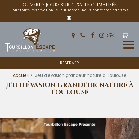
Panneau de gestion des cookies
OUVERT 7 JOURS SUR 7 - SALLE CLIMATISÉE
Pour toute réservation le jour même, nous contacter par sms
×
RÉSERVER
Accueil
Jeu d'évasion grandeur nature à Toulouse
JEU D'ÉVASION GRANDEUR NATURE À
TOULOUSE