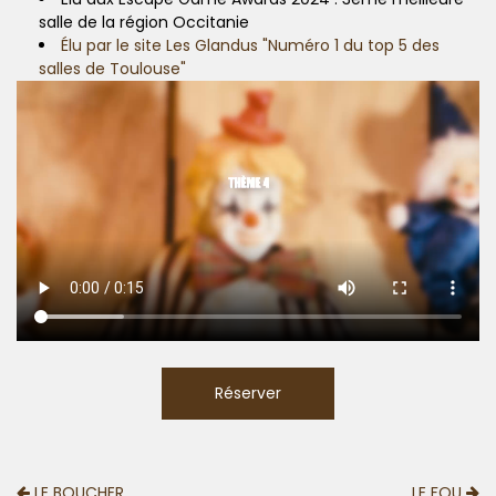
salle de la région Occitanie
Élu par le site Les Glandus "Numéro 1 du top 5 des
salles de Toulouse"
Réserver
LE BOUCHER
LE FOU