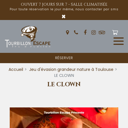
Panneau de gestion des cookies
OUVERT 7 JOURS SUR 7 - SALLE CLIMATISÉE
Pour toute réservation le jour même, nous contacter par sms
×
RÉSERVER
Accueil
Jeu d'évasion grandeur nature à Toulouse
LE CLOWN
LE CLOWN