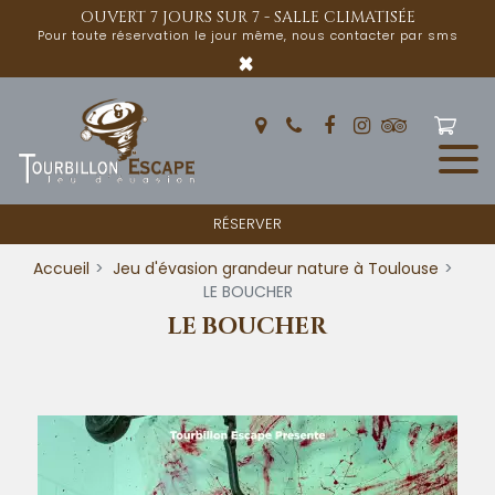
Panneau de gestion des cookies
OUVERT 7 JOURS SUR 7 - SALLE CLIMATISÉE
Pour toute réservation le jour même, nous contacter par sms
×
RÉSERVER
Accueil
Jeu d'évasion grandeur nature à Toulouse
LE BOUCHER
LE BOUCHER