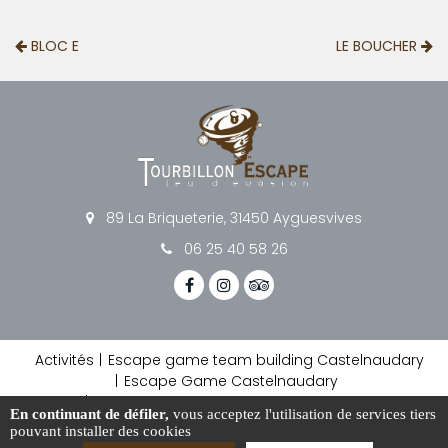
BLOC E
LE BOUCHER
89 La Briqueterie, 31450 Ayguesvives
06 25 40 58 26
Activités
Escape game team building Castelnaudary
Escape Game Castelnaudary
Escape game Team Building Toulouse
En continuant de défiler,
vous acceptez l'utilisation de services tiers
Escape game horreur Carcassonne
pouvant installer des cookies
Escape game Muret
Escape game Labège