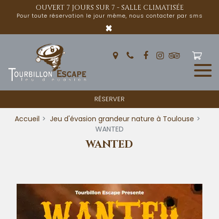
Panneau de gestion des cookies
OUVERT 7 JOURS SUR 7 - SALLE CLIMATISÉE
Pour toute réservation le jour même, nous contacter par sms
×
RÉSERVER
Accueil
Jeu d'évasion grandeur nature à Toulouse
WANTED
WANTED