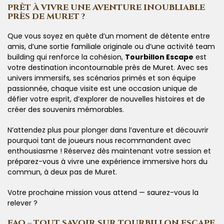
PRÊT À VIVRE UNE AVENTURE INOUBLIABLE
PRÈS DE MURET ?
Que vous soyez en quête d’un moment de détente entre
amis, d’une sortie familiale originale ou d’une activité team
building qui renforce la cohésion,
Tourbillon Escape
est
votre destination incontournable près de Muret. Avec ses
univers immersifs, ses scénarios primés et son équipe
passionnée, chaque visite est une occasion unique de
défier votre esprit, d’explorer de nouvelles histoires et de
créer des souvenirs mémorables.
N’attendez plus pour plonger dans l’aventure et découvrir
pourquoi tant de joueurs nous recommandent avec
enthousiasme ! Réservez dès maintenant votre session et
préparez-vous à vivre une expérience immersive hors du
commun, à deux pas de Muret.
Votre prochaine mission vous attend — saurez-vous la
relever ?
FAQ – TOUT SAVOIR SUR TOURBILLON ESCAPE