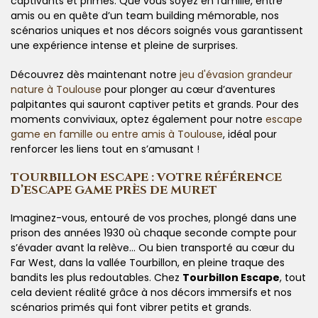
captivants et primés. Que vous soyez en famille, entre
amis ou en quête d’un team building mémorable, nos
scénarios uniques et nos décors soignés vous garantissent
une expérience intense et pleine de surprises.
Découvrez dès maintenant notre
jeu d'évasion grandeur
nature à Toulouse
pour plonger au cœur d’aventures
palpitantes qui sauront captiver petits et grands. Pour des
moments conviviaux, optez également pour notre
escape
game en famille ou entre amis à Toulouse
, idéal pour
renforcer les liens tout en s’amusant !
TOURBILLON ESCAPE : VOTRE RÉFÉRENCE
D’ESCAPE GAME PRÈS DE MURET
Imaginez-vous, entouré de vos proches, plongé dans une
prison des années 1930 où chaque seconde compte pour
s’évader avant la relève… Ou bien transporté au cœur du
Far West, dans la vallée Tourbillon, en pleine traque des
bandits les plus redoutables. Chez
Tourbillon Escape
, tout
cela devient réalité grâce à nos décors immersifs et nos
scénarios primés qui font vibrer petits et grands.