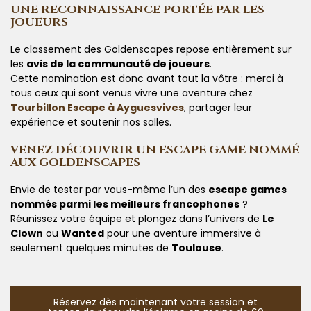
UNE RECONNAISSANCE PORTÉE PAR LES
JOUEURS
Le classement des Goldenscapes repose entièrement sur
les
avis de la communauté de joueurs
.
Cette nomination est donc avant tout la vôtre : merci à
tous ceux qui sont venus vivre une aventure chez
Tourbillon Escape à Ayguesvives
, partager leur
expérience et soutenir nos salles.
VENEZ DÉCOUVRIR UN ESCAPE GAME NOMMÉ
AUX GOLDENSCAPES
Envie de tester par vous-même l’un des
escape games
nommés parmi les meilleurs francophones
?
Réunissez votre équipe et plongez dans l’univers de
Le
Clown
ou
Wanted
pour une aventure immersive à
seulement quelques minutes de
Toulouse
.
Réservez dès maintenant votre session et