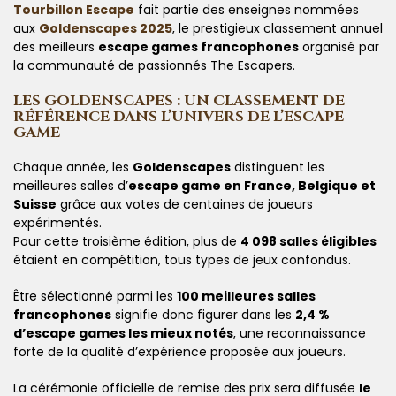
Tourbillon Escape
fait partie des enseignes nommées
aux
Goldenscapes 2025
, le prestigieux classement annuel
des meilleurs
escape games francophones
organisé par
la communauté de passionnés The Escapers.
LES GOLDENSCAPES : UN CLASSEMENT DE
RÉFÉRENCE DANS L’UNIVERS DE L’ESCAPE
GAME
Chaque année, les
Goldenscapes
distinguent les
meilleures salles d’
escape game en France, Belgique et
Suisse
grâce aux votes de centaines de joueurs
expérimentés.
Pour cette troisième édition, plus de
4 098 salles éligibles
étaient en compétition, tous types de jeux confondus.
Être sélectionné parmi les
100 meilleures salles
francophones
signifie donc figurer dans les
2,4 %
d’escape games les mieux notés
, une reconnaissance
forte de la qualité d’expérience proposée aux joueurs.
La cérémonie officielle de remise des prix sera diffusée
le