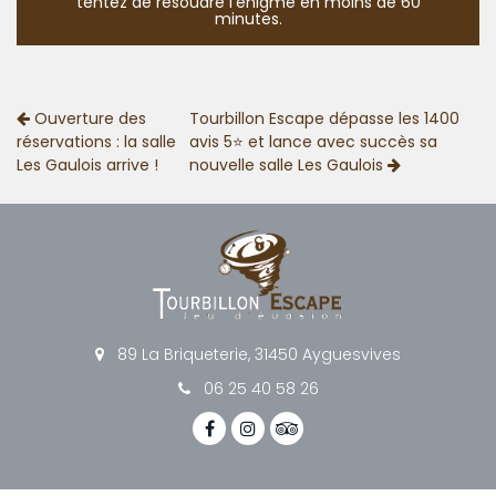
tentez de résoudre l’énigme en moins de 60
minutes.
Ouverture des
Tourbillon Escape dépasse les 1400
réservations : la salle
avis 5⭐ et lance avec succès sa
Les Gaulois arrive !
nouvelle salle Les Gaulois
89 La Briqueterie, 31450 Ayguesvives
06 25 40 58 26