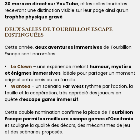
30 mars en direct sur YouTube
, et les salles lauréates
recevront une distinction visible sur leur page ainsi qu’un
trophée physique gravé
.
DEUX SALLES DE TOURBILLON ESCAPE
DISTINGUÉES
Cette année,
deux aventures immersives
de Tourbillon
Escape sont nommées :
Le Clown
– une expérience mêlant
humour, mystère
et énigmes immersives
, idéale pour partager un moment
original entre amis ou en famille.
Wanted
– un scénario
Far West
rythmé par l’action, la
fouille et la coopération, très apprécié des joueurs en
quête d’
escape game immersif
.
Cette double nomination confirme la place de
Tourbillon
Escape parmi les meilleurs escape games d’Occitanie
et souligne la qualité des décors, des mécanismes de jeu
et des scénarios proposés.