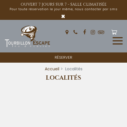
Panneau de gestion des cookies
OUVERT 7 JOURS SUR 7 - SALLE CLIMATISÉE
Pour toute réservation le jour même, nous contacter par sms
×
RÉSERVER
Accueil
Localités
LOCALITÉS