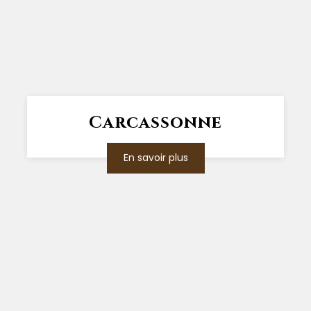
Carcassonne
En savoir plus