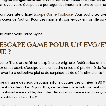
éfi avec votre équipe et à partager des instants intenses qui ma
r notre site officiel
Escape Game Toulouse
. Vous souhaitez vi
 cœur de l’action. Pour des moments conviviaux en famille ou en
s de Ramonville-Saint-Agne !
ESCAPE GAME POUR UN EVG/EV
E ?
ne fille, c’est offrir une expérience originale, fédératrice et i
exion et esprit d’équipe dans un cadre unique, à proximité de R
aventure collective pleine de surprises et de défis stimulants !
’inspire des jeux d’évasion informatiques des années 1980 ? Ce
ent d’un lieu clos. Aujourd’hui, cette idée a été brillamment ad
 captivante ensemble, dans des décors minutieusement conçus. Q
 mystères à résoudre ?