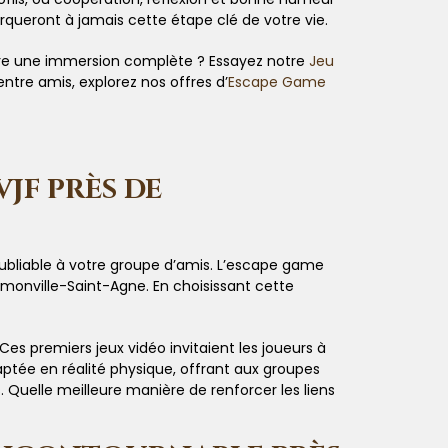
rqueront à jamais cette étape clé de votre vie.
vre une immersion complète ? Essayez notre
Jeu
tre amis, explorez nos offres d’
Escape Game
JF PRÈS DE
noubliable à votre groupe d’amis. L’escape game
amonville-Saint-Agne. En choisissant cette
s premiers jeux vidéo invitaient les joueurs à
aptée en réalité physique, offrant aux groupes
uelle meilleure manière de renforcer les liens