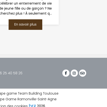
célébrer un enterrement de vie
de jeune fille ou de garçon ? Ne
cherchez plus ! À seulement q...
En savoir plus
6 25 40 58 26
ape game Team Building Toulouse
pe Game Ramonville-Saint-Agne
ion des cookies
2026