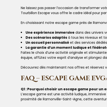
Ne laissez pas passer l’occasion de transformer vot
Tourbillon Escape vous offre le cadre idéal pour pa
En choisissant notre escape game près de Ramonvil
Une expérience immersive
dans des univers va
Des scénarios adaptés
à tous les niveaux et to
Un accueil personnalisé
et des services dédiés
La garantie d’un moment ludique et fédérat
Faites le choix d’une activité originale et stimula
équipe, affûtez votre esprit d’analyse et plongez da
Découvrez dès maintenant nos offres et réservez v
FAQ – ESCAPE GAME EVG
Q1 : Pourquoi choisir un escape game pour un e
L’escape game est une activité ludique, immersive
proximité de Ramonville-Saint-Agne, cette aventure