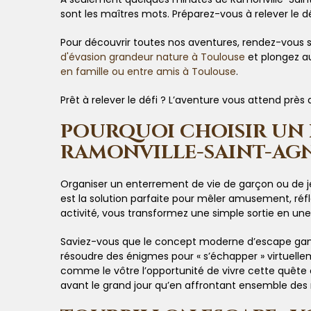
sont les maîtres mots. Préparez-vous à relever le d
Pour découvrir toutes nos aventures, rendez-vous su
d'évasion grandeur nature à Toulouse
et plongez au
en famille ou entre amis à Toulouse
.
Prêt à relever le défi ? L’aventure vous attend prè
POURQUOI CHOISIR UN 
RAMONVILLE-SAINT-AGN
Organiser un enterrement de vie de garçon ou de jeu
est la solution parfaite pour mêler amusement, réfl
activité, vous transformez une simple sortie en une 
Saviez-vous que le concept moderne d’escape game s
résoudre des énigmes pour « s’échapper » virtuellem
comme le vôtre l’opportunité de vivre cette quête
avant le grand jour qu’en affrontant ensemble des