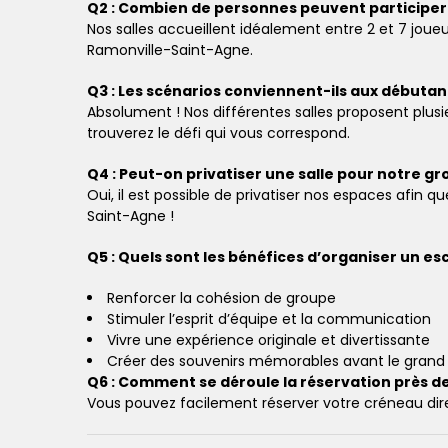
Q2 : Combien de personnes peuvent participer 
Nos salles accueillent idéalement entre 2 et 7 joue
Ramonville-Saint-Agne.
Q3 : Les scénarios conviennent-ils aux débuta
Absolument ! Nos différentes salles proposent plusi
trouverez le défi qui vous correspond.
Q4 : Peut-on privatiser une salle pour notre g
Oui, il est possible de privatiser nos espaces afin 
Saint-Agne !
Q5 : Quels sont les bénéfices d’organiser un 
Renforcer la cohésion de groupe
Stimuler l’esprit d’équipe et la communication
Vivre une expérience originale et divertissante
Créer des souvenirs mémorables avant le grand 
Q6 : Comment se déroule la réservation près d
Vous pouvez facilement réserver votre créneau direc