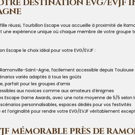
VOTRE DESTINATION EVG/EVJF
AGNE
ille réussi, Tourbillon Escape vous accueille à proximité de Ra
ent une expérience unique où chaque membre de votre groupe tr
lon Escape le choix idéal pour votre EVG/EVJF :
Ramonville-Saint-Agne, facilement accessible depuis Toulouse
narios variés adaptés à tous les goûts
le, parfait pour les groupes d’amis
ccessibles aux novices comme aux amateurs d’énigmes
es Escape Game Awards, avec une note moyenne de 5/5 selon les
, scénarios personnalisables, espaces dédiés pour vos festivités
é et l’originalité pour rendre votre EVG/EVJF véritablement exce
VJF MÉMORABLE PRÈS DE RAMO