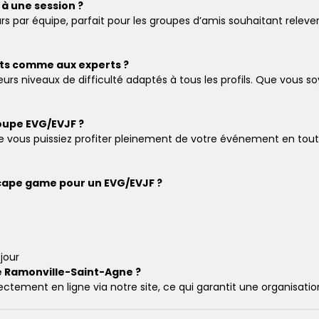
à une session ?
urs par équipe, parfait pour les groupes d’amis souhaitant relev
nts comme aux experts ?
eurs niveaux de difficulté adaptés à tous les profils. Que vous 
roupe EVG/EVJF ?
que vous puissiez profiter pleinement de votre événement en tout
escape game pour un EVG/EVJF ?
jour
e Ramonville-Saint-Agne ?
tement en ligne via notre site, ce qui garantit une organisatio