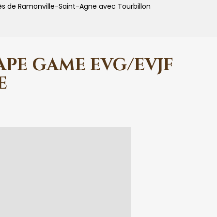
ès de Ramonville-Saint-Agne avec Tourbillon
APE GAME EVG/EVJF
E