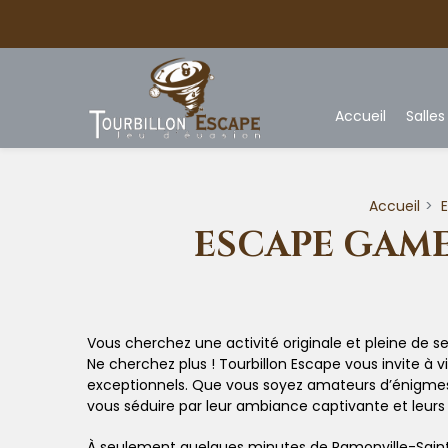
Panneau de gestion des cookies
Accueil
Salles
Accueil
ESCAPE GAME
Vous cherchez une activité originale et pleine de 
Ne cherchez plus ! Tourbillon Escape vous invite à 
exceptionnels. Que vous soyez amateurs d’énigmes
vous séduire par leur ambiance captivante et leurs 
À seulement quelques minutes de Ramonville-Saint-A