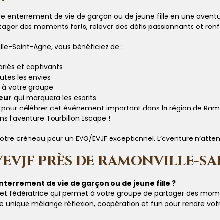
re enterrement de vie de garçon ou de jeune fille en une aventur
rtager des moments forts, relever des défis passionnants et renf
le-Saint-Agne, vous bénéficiez de :
riés et captivants
utes les envies
 à votre groupe
eur
qui marquera les esprits
nte pour célébrer cet événement important dans la région de Ram
ns l’aventure Tourbillon Escape !
otre créneau pour un EVG/EVJF exceptionnel. L’aventure n’atten
/EVJF PRÈS DE RAMONVILLE-S
nterrement de vie de garçon ou de jeune fille ?
 et fédératrice qui permet à votre groupe de partager des mome
 unique mélange réflexion, coopération et fun pour rendre votr