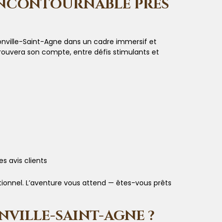
 INCONTOURNABLE PRÈS
monville-Saint-Agne dans un cadre immersif et
ouvera son compte, entre défis stimulants et
 avis clients
ptionnel. L’aventure vous attend — êtes-vous prêts
NVILLE-SAINT-AGNE ?