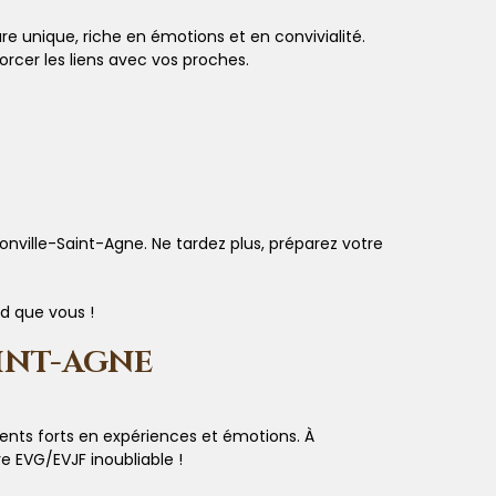
e unique, riche en émotions et en convivialité.
orcer les liens avec vos proches.
onville-Saint-Agne. Ne tardez plus, préparez votre
d que vous !
AINT-AGNE
nts forts en expériences et émotions. À
e EVG/EVJF inoubliable !