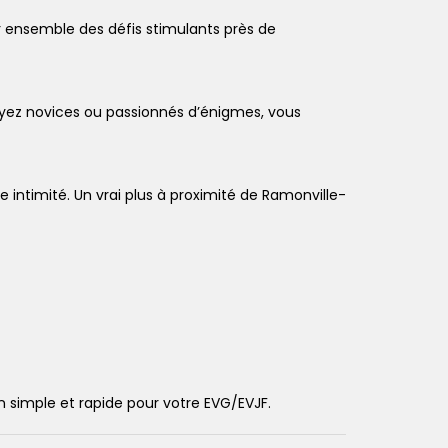
er ensemble des défis stimulants près de
soyez novices ou passionnés d’énigmes, vous
e intimité. Un vrai plus à proximité de Ramonville-
n simple et rapide pour votre EVG/EVJF.