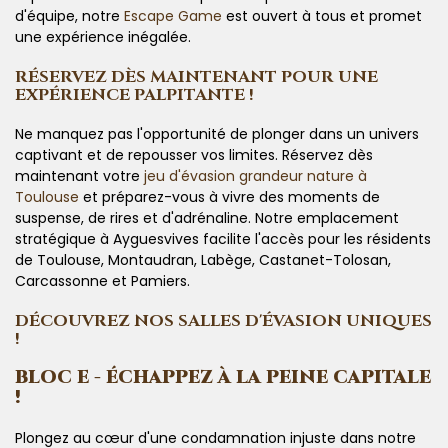
d'équipe, notre
Escape Game
est ouvert à tous et promet
une expérience inégalée.
RÉSERVEZ DÈS MAINTENANT POUR UNE
EXPÉRIENCE PALPITANTE !
Ne manquez pas l'opportunité de plonger dans un univers
captivant et de repousser vos limites. Réservez dès
maintenant votre
jeu d'évasion grandeur nature à
Toulouse
et préparez-vous à vivre des moments de
suspense, de rires et d'adrénaline. Notre emplacement
stratégique à Ayguesvives facilite l'accès pour les résidents
de Toulouse, Montaudran, Labège, Castanet-Tolosan,
Carcassonne et Pamiers.
DÉCOUVREZ NOS SALLES D'ÉVASION UNIQUES
!
BLOC E - ÉCHAPPEZ À LA PEINE CAPITALE
!
Plongez au cœur d'une condamnation injuste dans notre