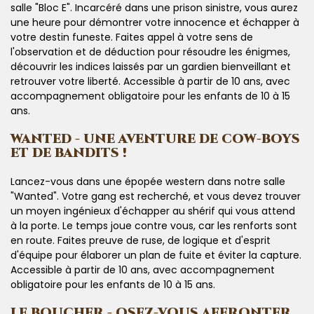
salle "Bloc E". Incarcéré dans une prison sinistre, vous aurez
une heure pour démontrer votre innocence et échapper à
votre destin funeste. Faites appel à votre sens de
l'observation et de déduction pour résoudre les énigmes,
découvrir les indices laissés par un gardien bienveillant et
retrouver votre liberté. Accessible à partir de 10 ans, avec
accompagnement obligatoire pour les enfants de 10 à 15
ans.
WANTED - UNE AVENTURE DE COW-BOYS
ET DE BANDITS !
Lancez-vous dans une épopée western dans notre salle
"Wanted". Votre gang est recherché, et vous devez trouver
un moyen ingénieux d'échapper au shérif qui vous attend
à la porte. Le temps joue contre vous, car les renforts sont
en route. Faites preuve de ruse, de logique et d'esprit
d'équipe pour élaborer un plan de fuite et éviter la capture.
Accessible à partir de 10 ans, avec accompagnement
obligatoire pour les enfants de 10 à 15 ans.
LE BOUCHER - OSEZ-VOUS AFFRONTER