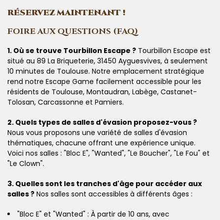
RÉSERVEZ MAINTENANT !
FOIRE AUX QUESTIONS (FAQ)
1. Où se trouve Tourbillon Escape ?
Tourbillon Escape est
situé au 89 La Briqueterie, 31450 Ayguesvives, à seulement
10 minutes de Toulouse. Notre emplacement stratégique
rend notre Escape Game facilement accessible pour les
résidents de Toulouse, Montaudran, Labège, Castanet-
Tolosan, Carcassonne et Pamiers.
2. Quels types de salles d'évasion proposez-vous ?
Nous vous proposons une variété de salles d'évasion
thématiques, chacune offrant une expérience unique.
Voici nos salles : "Bloc E", "Wanted", "Le Boucher", "Le Fou" et
"Le Clown".
3. Quelles sont les tranches d'âge pour accéder aux
salles ?
Nos salles sont accessibles à différents âges :
"Bloc E" et "Wanted" : À partir de 10 ans, avec