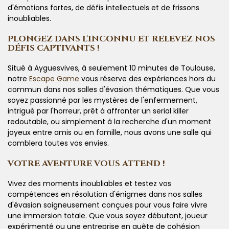
d'émotions fortes, de défis intellectuels et de frissons
inoubliables.
PLONGEZ DANS L'INCONNU ET RELEVEZ NOS
DÉFIS CAPTIVANTS !
Situé à Ayguesvives, à seulement 10 minutes de Toulouse,
notre
Escape Game
vous réserve des expériences hors du
commun dans nos salles d'évasion thématiques. Que vous
soyez passionné par les mystères de l'enfermement,
intrigué par l'horreur, prêt à affronter un serial killer
redoutable, ou simplement à la recherche d'un moment
joyeux entre amis ou en famille, nous avons une salle qui
comblera toutes vos envies.
VOTRE AVENTURE VOUS ATTEND !
Vivez des moments inoubliables et testez vos
compétences en résolution d'énigmes dans nos salles
d'évasion soigneusement conçues pour vous faire vivre
une immersion totale. Que vous soyez débutant, joueur
expérimenté ou une entreprise en quête de cohésion