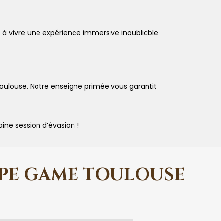
us à vivre une expérience immersive inoubliable
ulouse. Notre enseigne primée vous garantit
ine session d’évasion !
APE GAME TOULOUSE