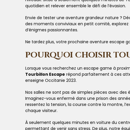
quotidien et relever ensemble le défi de l’évasion.
Envie de tester une aventure grandeur nature ? D
des moments conviviaux en petit comité, explorez 
d’énigmes passionnantes.
Ne tardez plus, votre prochaine aventure escape g
POURQUOI CHOISIR TOU
Lorsque vous recherchez un escape game à proximité 
Tourbillon Escape
répond parfaitement à ces atten
enseigne Occitanie 2023.
Nos salles ne sont pas de simples pièces avec des
Imaginez-vous enfermé dans une prison des années
ressentez la tension, la course contre la montre, l
chaque visiteur.
À seulement quelques minutes en voiture du centre 
permettant de venir sans stress. De plus, notre é