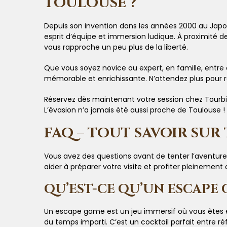
TOULOUSE ?
Depuis son invention dans les années 2000 au Japo
esprit d’équipe et immersion ludique. À proximité 
vous rapproche un peu plus de la liberté.
Que vous soyez novice ou expert, en famille, entre
mémorable et enrichissante. N’attendez plus pour re
Réservez dès maintenant votre session chez Tourbill
L’évasion n’a jamais été aussi proche de Toulouse !
FAQ – TOUT SAVOIR SUR
Vous avez des questions avant de tenter l’aventure
aider à préparer votre visite et profiter pleinemen
QU’EST-CE QU’UN ESCAPE 
Un escape game est un jeu immersif où vous êtes e
du temps imparti. C’est un cocktail parfait entre réf