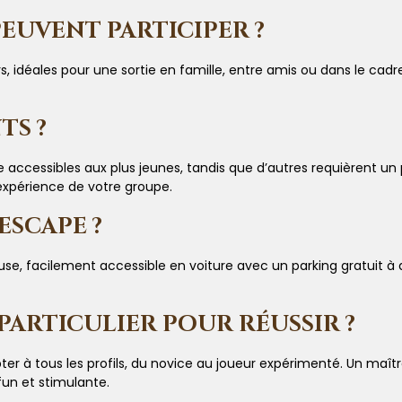
EUVENT PARTICIPER ?
, idéales pour une sortie en famille, entre amis ou dans le cadr
TS ?
e accessibles aux plus jeunes, tandis que d’autres requièrent un
l’expérience de votre groupe.
ESCAPE ?
, facilement accessible en voiture avec un parking gratuit à dis
 PARTICULIER POUR RÉUSSIR ?
pter à tous les profils, du novice au joueur expérimenté. Un ma
fun et stimulante.