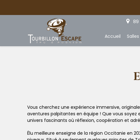
Panneau de gestion des cookies
89 
Accueil
Salles
Vous cherchez une expérience immersive, originale
aventures palpitantes en équipe ! Que vous soyez 
univers fascinants où réflexion, coopération et ad
Élu meilleure enseigne de la région Occitanie en 20
niveaux. Situé à seulement quelques minutes de Tou