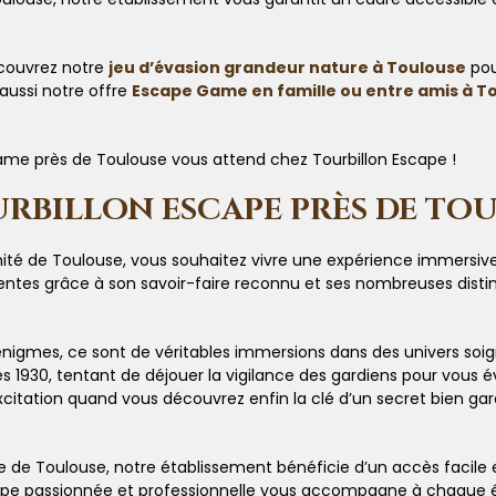
écouvrez notre
jeu d’évasion grandeur nature à Toulouse
pou
aussi notre offre
Escape Game en famille ou entre amis à T
ame près de Toulouse vous attend chez Tourbillon Escape !
RBILLON ESCAPE PRÈS DE TOU
de Toulouse, vous souhaitez vivre une expérience immersive qui 
tes grâce à son savoir-faire reconnu et ses nombreuses distinct
 énigmes, ce sont de véritables immersions dans des univers 
 1930, tentant de déjouer la vigilance des gardiens pour vous
’excitation quand vous découvrez enfin la clé d’un secret bien ga
de Toulouse, notre établissement bénéficie d’un accès facile e
quipe passionnée et professionnelle vous accompagne à chaque é