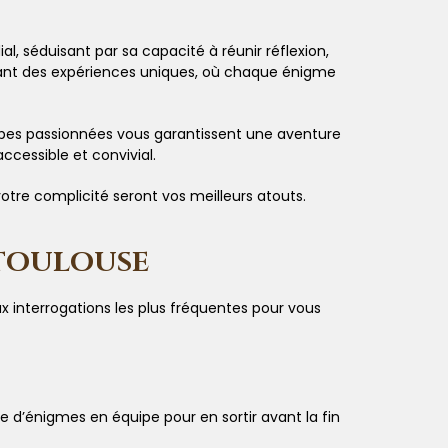
séduisant par sa capacité à réunir réflexion,
rant des expériences uniques, où chaque énigme
uipes passionnées vous garantissent une aventure
ccessible et convivial.
otre complicité seront vos meilleurs atouts.
 TOULOUSE
 interrogations les plus fréquentes pour vous
d’énigmes en équipe pour en sortir avant la fin