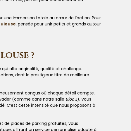
r une immersion totale au cœur de l’action. Pour
oulouse
, pensée pour unir petits et grands autour
LOUSE ?
allie originalité, qualité et challenge.
ions, dont le prestigieux titre de meilleure
soigneusement conçus où chaque détail compte.
 évader (comme dans notre salle
Bloc E
). Vous
rdé. C’est cette intensité que nous proposons à
t de places de parking gratuites, vous
tape, offrant un service personnalisé adapté à