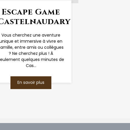
Escape Game
Castelnaudary
Vous cherchez une aventure
unique et immersive à vivre en
famille, entre amis ou collègues
? Ne cherchez plus ! À
seulement quelques minutes de
Cas...
En savoir plus