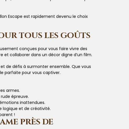
llon Escape est rapidement devenu le choix
POUR TOUS LES GOÛTS
neusement conçues pour vous faire vivre des
et collaborer dans un décor digne d’un film.
 et de défis à surmonter ensemble. Que vous
e parfaite pour vous captiver.
res armes.
 rude épreuve.
d’émotions inattendues.
 logique et de créativité.
parent !
AME PRÈS DE