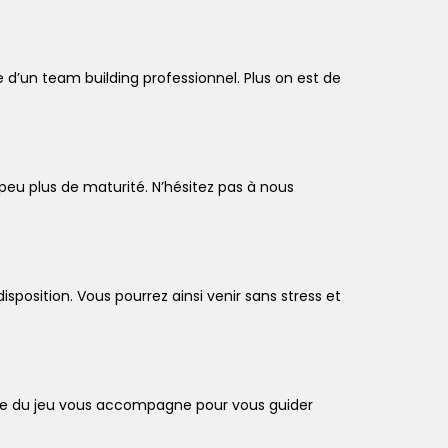
e d’un team building professionnel. Plus on est de
 peu plus de maturité. N’hésitez pas à nous
position. Vous pourrez ainsi venir sans stress et
ître du jeu vous accompagne pour vous guider