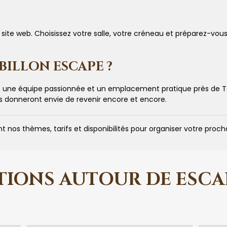
e site web. Choisissez votre salle, votre créneau et préparez-vo
ILLON ESCAPE ?
, une équipe passionnée et un emplacement pratique près de To
us donneront envie de revenir encore et encore.
 nos thèmes, tarifs et disponibilités pour organiser votre procha
TIONS AUTOUR DE ESC