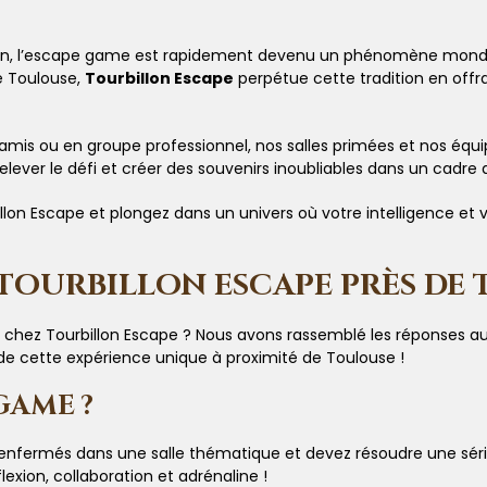
n, l’escape game est rapidement devenu un phénomène mondial, 
de Toulouse,
Tourbillon Escape
perpétue cette tradition en off
 amis ou en groupe professionnel, nos salles primées et nos éq
lever le défi et créer des souvenirs inoubliables dans un cadre a
on Escape et plongez dans un univers où votre intelligence et v
 TOURBILLON ESCAPE PRÈS DE
 chez Tourbillon Escape ? Nous avons rassemblé les réponses aux
t de cette expérience unique à proximité de Toulouse !
GAME ?
nfermés dans une salle thématique et devez résoudre une série 
lexion, collaboration et adrénaline !